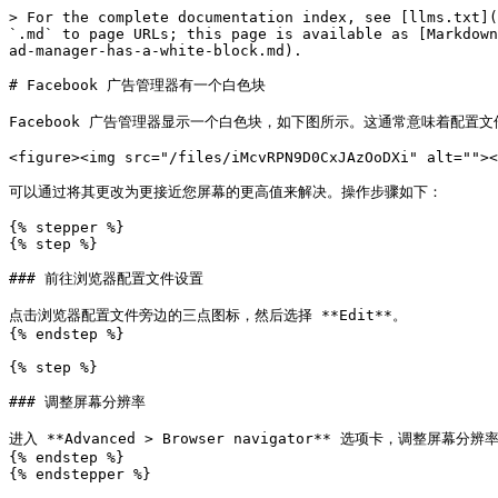
> For the complete documentation index, see [llms.txt](
`.md` to page URLs; this page is available as [Markdown
ad-manager-has-a-white-block.md).

# Facebook 广告管理器有一个白色块

Facebook 广告管理器显示一个白色块，如下图所示。这通常意味着配置文
<figure><img src="/files/iMcvRPN9D0CxJAzOoDXi" alt=""><
可以通过将其更改为更接近您屏幕的更高值来解决。操作步骤如下：

{% stepper %}

{% step %}

### 前往浏览器配置文件设置

点击浏览器配置文件旁边的三点图标，然后选择 **Edit**。

{% endstep %}

{% step %}

### 调整屏幕分辨率

进入 **Advanced > Browser navigator** 选项卡，调整屏幕分辨
{% endstep %}

{% endstepper %}
