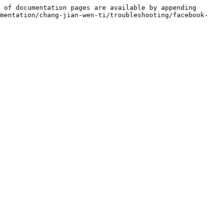
 of documentation pages are available by appending 
mentation/chang-jian-wen-ti/troubleshooting/facebook-