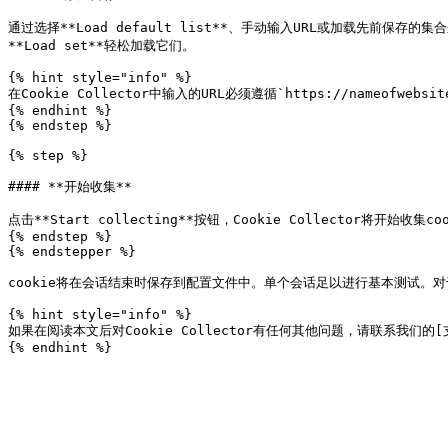
通过选择**Load default list**、手动输入URL或加载先前保
**Load set**轻松加载它们。

{% hint style="info" %}

在Cookie Collector中输入的URL必须遵循`https://nameofwebs
{% endhint %}

{% endstep %}

{% step %}

#### **开始收集**

点击**Start collecting**按钮，Cookie Collector将开始收集coo
{% endstep %}

{% endstepper %}

cookie将在会话结束时保存到配置文件中。单个会话足以进行基本测试。对
{% hint style="info" %}

如果在阅读本文后对Cookie Collector有任何其他问题，请联系我们的[支持团队]