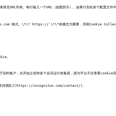
存的集合来填充URL列表。每行输入一个URL（如图所示）。如果计划在多个配置文件中
ite.com`格式。\*\*`https://`\*\*前缀尤为重要，否则Cookie Coll
kie。

于实时账户，在开始之前跨多个会话运行收集器，因为平台不仅查看cookie
(https://incogniton.com/contact/)。
