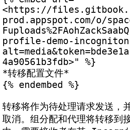
<https://files.gitbook.
prod.appspot.com/o/spac
Fuploads%2FAohZackSaabQ
profile-demo-incogniton
alt=media&token=bde3e1a
4a90561b3fdb>" %}

*转移配置文件*

{% endembed %}

转移将作为待处理请求发送，
取消。组分配和代理将转移到