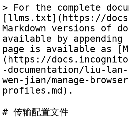
> For the complete docu
[llms.txt](https://docs
Markdown versions of do
available by appending 
page is available as [M
(https://docs.incognito
-documentation/liu-lan-
wen-jian/manage-browser
profiles.md).

# 传输配置文件
