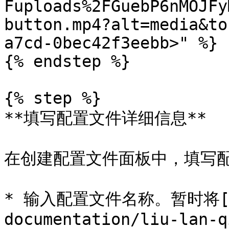
Fuploads%2FGuebP6nMOJFy
button.mp4?alt=media&to
a7cd-0bec42f3eebb>" %}

{% endstep %}

{% step %}

**填写配置文件详细信息**

在创建配置文件面板中，填写配
* 输入配置文件名称。暂时将[组](/
documentation/liu-lan-q