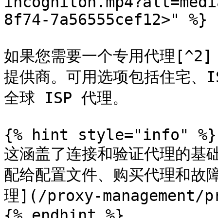
incogniton.mp4?alt=medi
8f74-7a56555cef12>" %}

如果您需要一个专用代理[^2]
提供商。可用选项包括住宅、IS
全球 ISP 代理。

{% hint style="info" %}

这涵盖了连接和验证代理的基
配给配置文件、购买代理和故
理](/proxy-management/p
{% endhint %}
