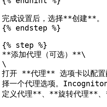
{% endhint %}

完成设置后，选择**创建**。

{% endstep %}

{% step %}

**添加代理（可选）**\

\

打开 **代理** 选项卡以
择一个代理选项。Incognito
定义代理**、**旋转代理**、