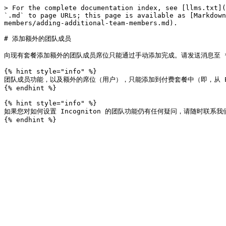
> For the complete documentation index, see [llms.txt](
`.md` to page URLs; this page is available as [Markdown
members/adding-additional-team-members.md).

# 添加额外的团队成员

向现有套餐添加额外的团队成员席位只能通过手动添加完成。请发送消息至 **<h
{% hint style="info" %}

团队成员功能，以及额外的席位（用户），只能添加到付费套餐中（即，从 Entr
{% endhint %}

{% hint style="info" %}

如果您对如何设置 Incogniton 的团队功能仍有任何疑问，请随时联系我们的[支持部