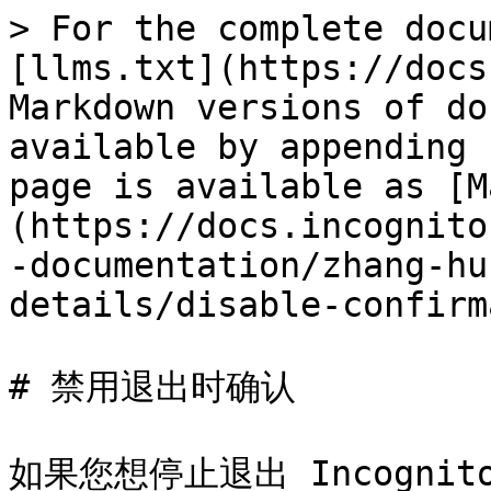
> For the complete docu
[llms.txt](https://docs
Markdown versions of do
available by appending 
page is available as [M
(https://docs.incognito
-documentation/zhang-hu
details/disable-confirm
# 禁用退出时确认

如果您想停止退出 Incogn