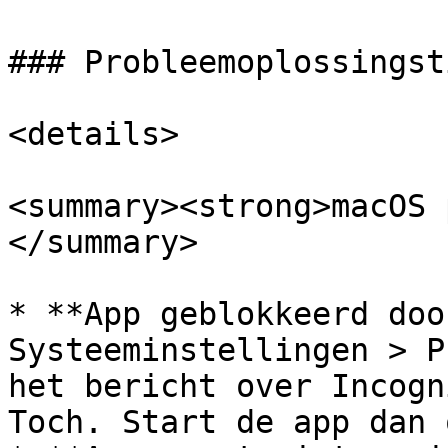
### Probleemoplossingsti
<details>

<summary><strong>macOS 
</summary>

* **App geblokkeerd doo
Systeeminstellingen > P
het bericht over Incogn
Toch. Start de app dan 