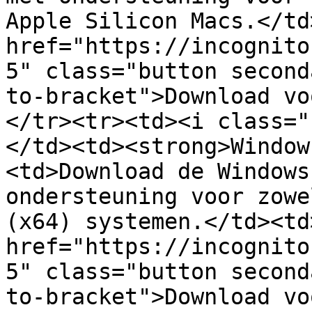
Apple Silicon Macs.</td
href="https://incognito
5" class="button second
to-bracket">Download vo
</tr><tr><td><i class="
</td><td><strong>Window
<td>Download de Windows
ondersteuning voor zowe
(x64) systemen.</td><td>
href="https://incognito
5" class="button second
to-bracket">Download vo