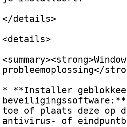
</details>

<details>

<summary><strong>Windows
probleemoplossing</stro
* **Installer geblokkee
beveiligingssoftware:**
toe of plaats deze op d
antivirus- of eindpuntb