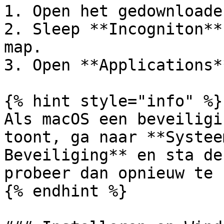
1. Open het gedownloade
2. Sleep **Incogniton**
map.

3. Open **Applications*
{% hint style="info" %}

Als macOS een beveiligi
toont, ga naar **Systee
Beveiliging** en sta de
probeer dan opnieuw te 
{% endhint %}
