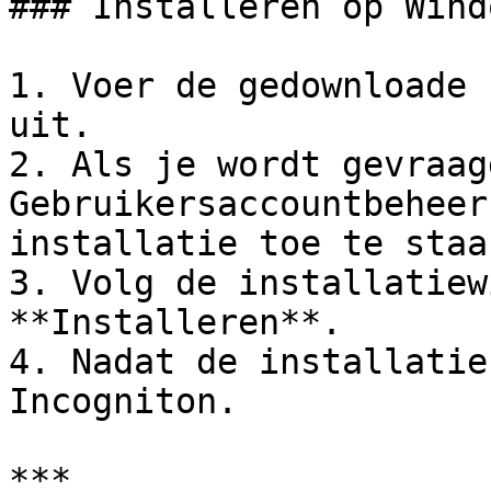
### Installeren op Windo
1. Voer de gedownloade 
uit.

2. Als je wordt gevraag
Gebruikersaccountbeheer
installatie toe te staan
3. Volg de installatiew
**Installeren**.

4. Nadat de installatie
Incogniton.

***
