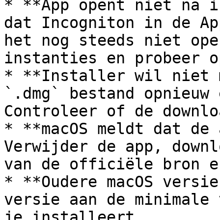
* **App opent niet na i
dat Incogniton in de Ap
het nog steeds niet ope
instanties en probeer o
* **Installer wil niet 
`.dmg` bestand opnieuw 
Controleer of de downlo
* **macOS meldt dat de 
Verwijder de app, downl
van de officiële bron e
* **Oudere macOS versie
versie aan de minimale 
je installeert.
