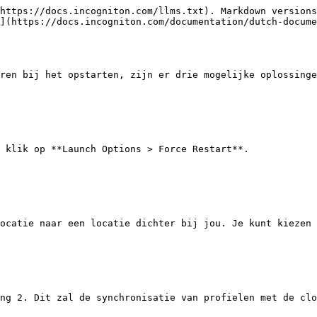
https://docs.incogniton.com/llms.txt). Markdown versions
](https://docs.incogniton.com/documentation/dutch-docume
ren bij het opstarten, zijn er drie mogelijke oplossinge
 klik op **Launch Options > Force Restart**.

ocatie naar een locatie dichter bij jou. Je kunt kiezen 
ng 2. Dit zal de synchronisatie van profielen met de clo