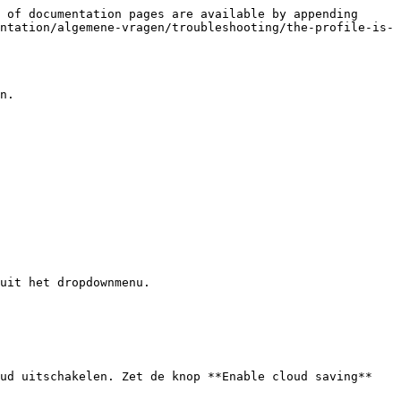
 of documentation pages are available by appending 
ntation/algemene-vragen/troubleshooting/the-profile-is-
n.

uit het dropdownmenu.

ud uitschakelen. Zet de knop **Enable cloud saving** 