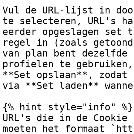
Vul de URL-lijst in doo
te selecteren, URL's ha
eerder opgeslagen set t
regel in (zoals getoond
van plan bent dezelfde 
profielen te gebruiken,
**Set opslaan**, zodat 
via **Set laden** wanne
{% hint style="info" %}

URL's die in de Cookie 
moeten het formaat `htt