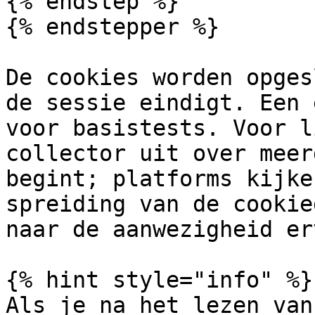
{% endstep %}

{% endstepper %}

De cookies worden opges
de sessie eindigt. Een 
voor basistests. Voor l
collector uit over meer
begint; platforms kijke
spreiding van de cookie
naar de aanwezigheid erv
{% hint style="info" %}

Als je na het lezen van