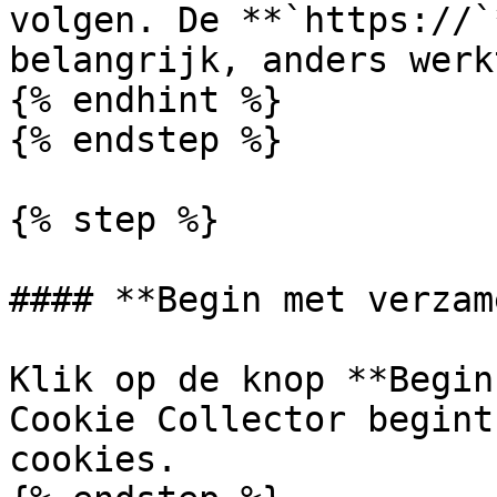
volgen. De **`https://`
belangrijk, anders werk
{% endhint %}

{% endstep %}

{% step %}

#### **Begin met verzam
Klik op de knop **Begin
Cookie Collector begint
cookies.
