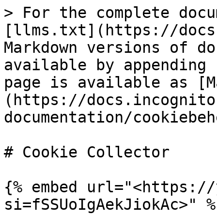
> For the complete docu
[llms.txt](https://docs
Markdown versions of do
available by appending 
page is available as [M
(https://docs.incognito
documentation/cookiebeh
# Cookie Collector

{% embed url="<https://
si=fSSUoIgAekJiokAc>" %}