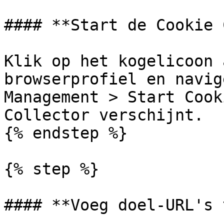
#### **Start de Cookie 
Klik op het kogelicoon 
browserprofiel en navig
Management > Start Cook
Collector verschijnt.

{% endstep %}

{% step %}

#### **Voeg doel-URL's 