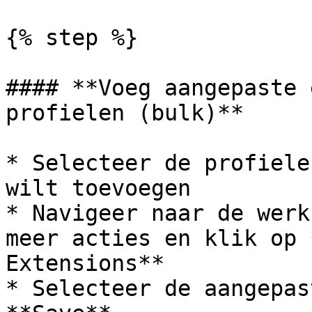
{% step %}

#### **Voeg aangepaste 
profielen (bulk)**

* Selecteer de profiele
wilt toevoegen

* Navigeer naar de werk
meer acties en klik op 
Extensions**

* Selecteer de aangepas