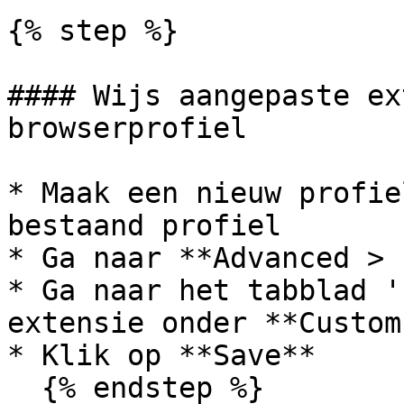
{% step %}

#### Wijs aangepaste ex
browserprofiel

* Maak een nieuw profie
bestaand profiel

* Ga naar **Advanced > 
* Ga naar het tabblad '
extensie onder **Custom
* Klik op **Save**

  {% endstep %}
