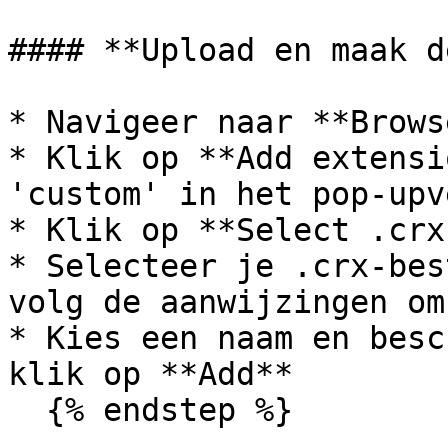
#### **Upload en maak d
* Navigeer naar **Brows
* Klik op **Add extensi
'custom' in het pop-upv
* Klik op **Select .crx
* Selecteer je .crx-bes
volg de aanwijzingen om
* Kies een naam en besc
klik op **Add**

  {% endstep %}
