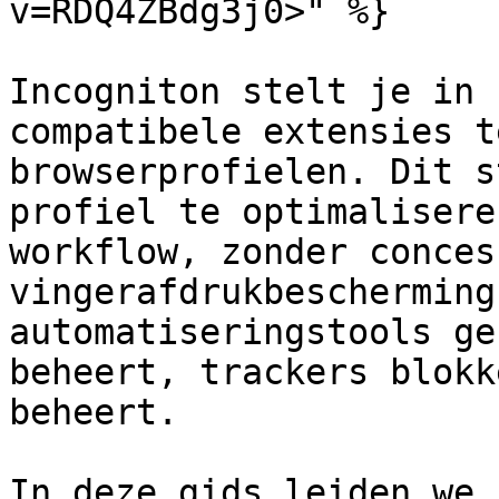
v=RDQ4ZBdg3j0>" %}

Incogniton stelt je in 
compatibele extensies t
browserprofielen. Dit s
profiel te optimalisere
workflow, zonder conces
vingerafdrukbescherming
automatiseringstools ge
beheert, trackers blokk
beheert.

In deze gids leiden we 