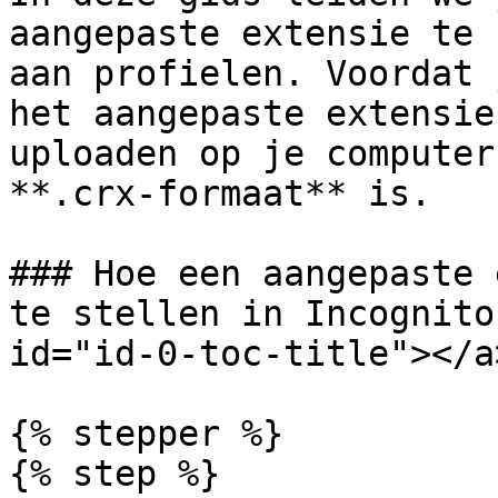
aangepaste extensie te 
aan profielen. Voordat 
het aangepaste extensie
uploaden op je computer
**.crx-formaat** is.

### Hoe een aangepaste 
te stellen in Incognito
id="id-0-toc-title"></a>
{% stepper %}

{% step %}
