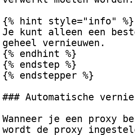
{% hint style="info" %}

Je kunt alleen een best
geheel vernieuwen.

{% endhint %}

{% endstep %}

{% endstepper %}

### Automatische vernie
Wanneer je een proxy be
wordt de proxy ingestel