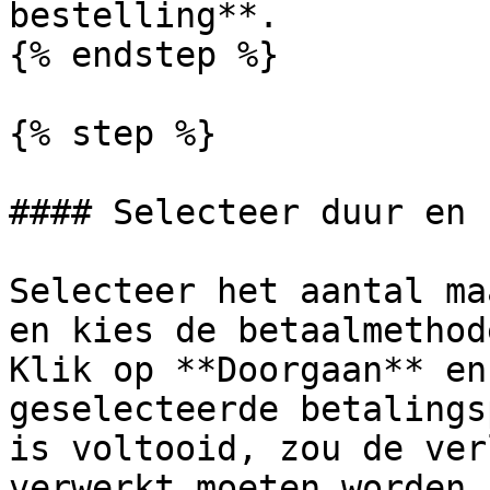
bestelling**.

{% endstep %}

{% step %}

#### Selecteer duur en 
Selecteer het aantal ma
en kies de betaalmethod
Klik op **Doorgaan** en
geselecteerde betalings
is voltooid, zou de ver
verwerkt moeten worden.
