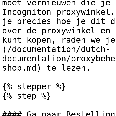
moet vernieuwen die je 
Incogniton proxywinkel.
je precies hoe je dit d
over de proxywinkel en 
kunt kopen, raden we je
(/documentation/dutch-
documentation/proxybehe
shop.md) te lezen.

{% stepper %}

{% step %}

#### Ga naar Bestellinge