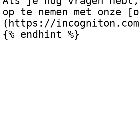
Als je nog vragen hebt,
op te nemen met onze [o
(https://incogniton.com