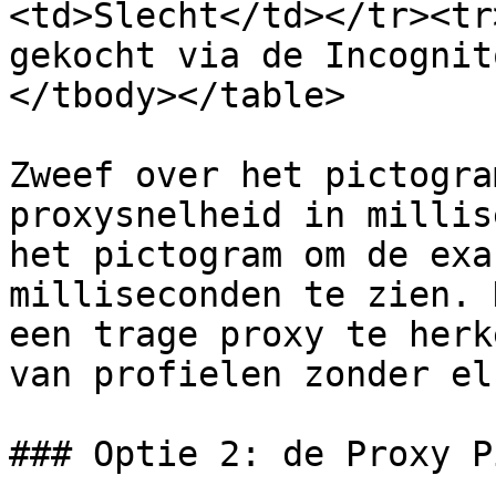
<td>Slecht</td></tr><tr
gekocht via de Incognit
</tbody></table>

Zweef over het pictogra
proxysnelheid in millis
het pictogram om de exa
milliseconden te zien. 
een trage proxy te herk
van profielen zonder el
### Optie 2: de Proxy P