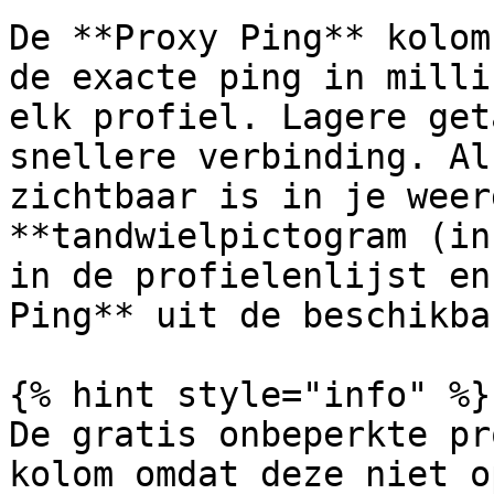
De **Proxy Ping** kolom
de exacte ping in milli
elk profiel. Lagere get
snellere verbinding. Al
zichtbaar is in je weer
**tandwielpictogram (in
in de profielenlijst en
Ping** uit de beschikba
{% hint style="info" %}

De gratis onbeperkte pr
kolom omdat deze niet o