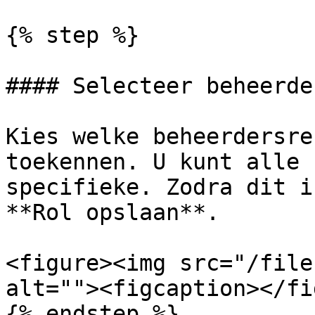
{% step %}

#### Selecteer beheerde
Kies welke beheerdersre
toekennen. U kunt alle 
specifieke. Zodra dit i
**Rol opslaan**.

<figure><img src="/file
alt=""><figcaption></fi
{% endstep %}
