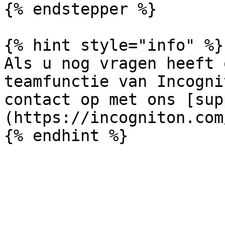
{% endstepper %}

{% hint style="info" %}

Als u nog vragen heeft 
teamfunctie van Incogni
contact op met ons [sup
(https://incogniton.com