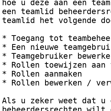
hoe u deze aan een team
een teamlid beheerdersr
teamlid het volgende doe
* Toegang tot teambeheer
* Een nieuwe teamgebrui
* Teamgebruiker bewerke
* Rollen toewijzen aan 
* Rollen aanmaken

* Rollen bewerken / ver
Als u zeker weet dat u 
beheerdersrechten wilt 