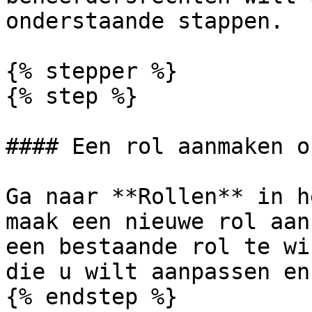
onderstaande stappen.

{% stepper %}

{% step %}

#### Een rol aanmaken o
Ga naar **Rollen** in h
maak een nieuwe rol aan
een bestaande rol te wi
die u wilt aanpassen en
{% endstep %}
