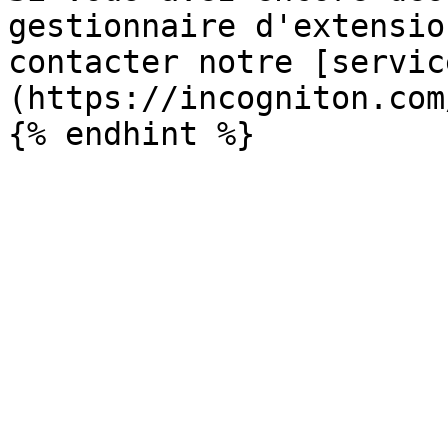
gestionnaire d'extensio
contacter notre [servic
(https://incogniton.com