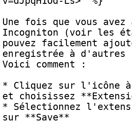
v=dJpqH1Od-Ls>" %}

Une fois que vous avez 
Incogniton (voir les ét
pouvez facilement ajout
enregistrée à d'autres 
Voici comment :

* Cliquez sur l'icône à
et choisissez **Extensi
* Sélectionnez l'extens
sur **Save**
