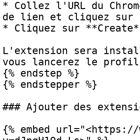
* Collez l'URL du Chrom
de lien et cliquez sur 
* Cliquez sur **Create*
L'extension sera instal
vous lancerez le profil
{% endstep %}

{% endstepper %}

### Ajouter des extensi
{% embed url="<https://