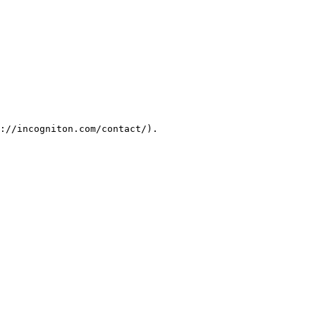
://incogniton.com/contact/).
