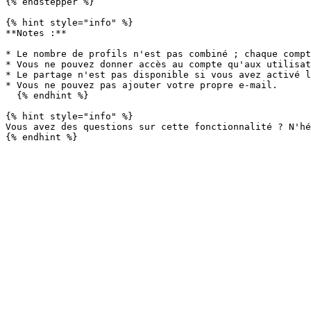
{% endstepper %}

{% hint style="info" %}

**Notes :**

* Le nombre de profils n'est pas combiné ; chaque compt
* Vous ne pouvez donner accès au compte qu'aux utilisat
* Le partage n'est pas disponible si vous avez activé l
* Vous ne pouvez pas ajouter votre propre e-mail.

  {% endhint %}

{% hint style="info" %}

Vous avez des questions sur cette fonctionnalité ? N'hé