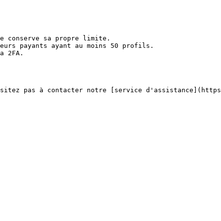
e conserve sa propre limite.

eurs payants ayant au moins 50 profils.

a 2FA.

sitez pas à contacter notre [service d'assistance](https