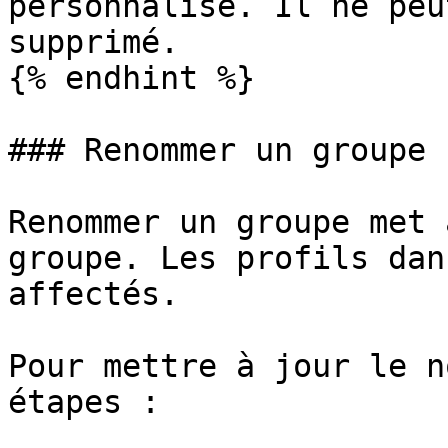
personnalisé. Il ne peu
supprimé.

{% endhint %}

### Renommer un groupe

Renommer un groupe met 
groupe. Les profils dan
affectés.

Pour mettre à jour le n
étapes :
