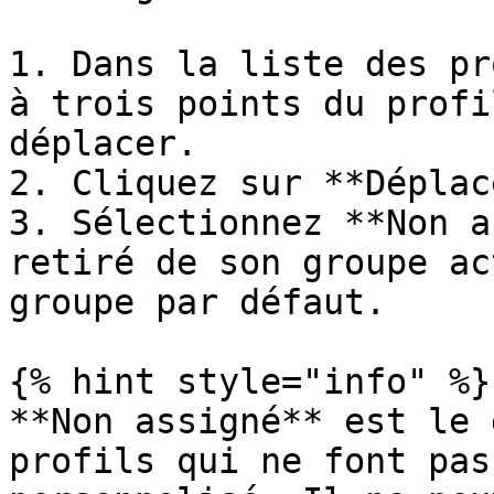
1. Dans la liste des pr
à trois points du profi
déplacer.

2. Cliquez sur **Déplac
3. Sélectionnez **Non a
retiré de son groupe ac
groupe par défaut.

{% hint style="info" %}

**Non assigné** est le 
profils qui ne font pas