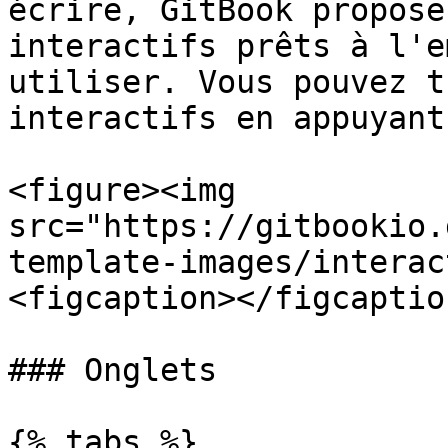
écrire, GitBook propose
interactifs prêts à l'e
utiliser. Vous pouvez t
interactifs en appuyant
<figure><img 
src="https://gitbookio.
template-images/interac
<figcaption></figcaptio
### Onglets

{% tabs %}
