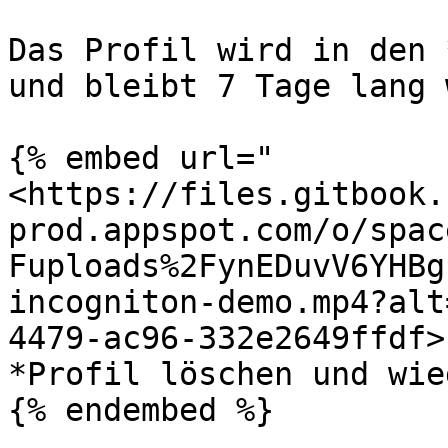
Das Profil wird in den 
und bleibt 7 Tage lang 
{% embed url="
<https://files.gitbook.
prod.appspot.com/o/spac
Fuploads%2FynEDuvV6YHBg
incogniton-demo.mp4?alt
4479-ac96-332e2649ffdf>"
*Profil löschen und wie
{% endembed %}
