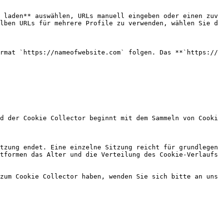
 laden** auswählen, URLs manuell eingeben oder einen zuv
lben URLs für mehrere Profile zu verwenden, wählen Sie d
rmat `https://nameofwebsite.com` folgen. Das **`https://
d der Cookie Collector beginnt mit dem Sammeln von Cooki
tzung endet. Eine einzelne Sitzung reicht für grundlegen
tformen das Alter und die Verteilung des Cookie-Verlaufs
zum Cookie Collector haben, wenden Sie sich bitte an uns