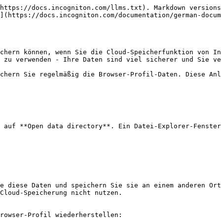
https://docs.incogniton.com/llms.txt). Markdown versions
](https://docs.incogniton.com/documentation/german-docum
chern können, wenn Sie die Cloud-Speicherfunktion von In
 zu verwenden - Ihre Daten sind viel sicherer und Sie ve
chern Sie regelmäßig die Browser-Profil-Daten. Diese Anl
 auf **Open data directory**. Ein Datei-Explorer-Fenster
e diese Daten und speichern Sie sie an einem anderen Ort
Cloud-Speicherung nicht nutzen.

rowser-Profil wiederherstellen:
