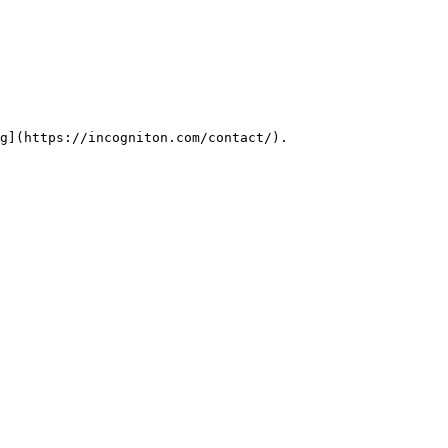
g](https://incogniton.com/contact/).
