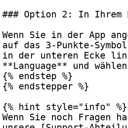
### Option 2: In Ihrem 
Wenn Sie in der App ang
auf das 3-Punkte-Symbol
in der unteren Ecke lin
**Language** und wählen
{% endstep %}

{% endstepper %}

{% hint style="info" %}

Wenn Sie noch Fragen ha
unsere [Support-Abteilu