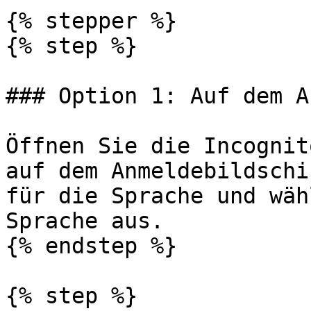
{% stepper %}

{% step %}

### Option 1: Auf dem A
Öffnen Sie die Incognit
auf dem Anmeldebildschi
für die Sprache und wäh
Sprache aus.

{% endstep %}

{% step %}
