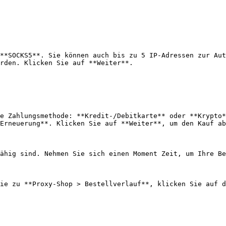
**SOCKS5**. Sie können auch bis zu 5 IP-Adressen zur Aut
rden. Klicken Sie auf **Weiter**.

e Zahlungsmethode: **Kredit-/Debitkarte** oder **Krypto*
Erneuerung**. Klicken Sie auf **Weiter**, um den Kauf ab
ähig sind. Nehmen Sie sich einen Moment Zeit, um Ihre Be
ie zu **Proxy-Shop > Bestellverlauf**, klicken Sie auf d