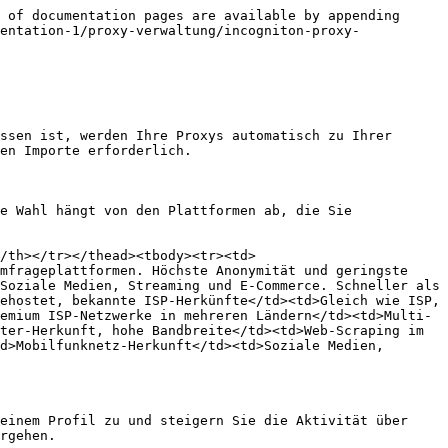
 of documentation pages are available by appending 
entation-1/proxy-verwaltung/incogniton-proxy-
ssen ist, werden Ihre Proxys automatisch zu Ihrer 
en Importe erforderlich.

e Wahl hängt von den Plattformen ab, die Sie 
/th></tr></thead><tbody><tr><td>
mfrageplattformen. Höchste Anonymität und geringste 
Soziale Medien, Streaming und E-Commerce. Schneller als 
ehostet, bekannte ISP-Herkünfte</td><td>Gleich wie ISP, 
emium ISP-Netzwerke in mehreren Ländern</td><td>Multi-
ter-Herkunft, hohe Bandbreite</td><td>Web-Scraping im 
d>Mobilfunknetz-Herkunft</td><td>Soziale Medien, 
einem Profil zu und steigern Sie die Aktivität über 
rgehen.
