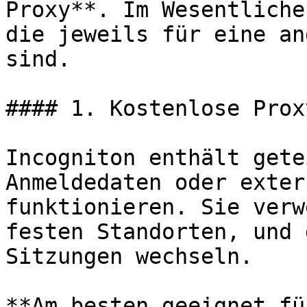
Proxy**. Im Wesentliche
die jeweils für eine an
sind.

#### 1. Kostenlose Proxy
Incogniton enthält gete
Anmeldedaten oder exter
funktionieren. Sie verw
festen Standorten, und 
Sitzungen wechseln.

**Am besten geeignet fü