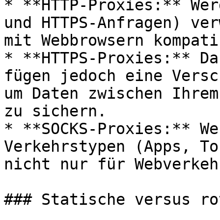
* **HTTP-Proxies:** Wer
und HTTPS-Anfragen) ver
mit Webbrowsern kompatib
* **HTTPS-Proxies:** Da
fügen jedoch eine Versc
um Daten zwischen Ihrem
zu sichern.

* **SOCKS-Proxies:** We
Verkehrstypen (Apps, To
nicht nur für Webverkehr
### Statische versus ro