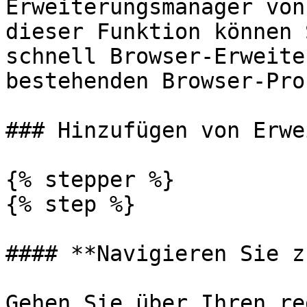
Erweiterungsmanager von
dieser Funktion können 
schnell Browser-Erweite
bestehenden Browser-Pro
### Hinzufügen von Erwe
{% stepper %}

{% step %}

#### **Navigieren Sie z
Gehen Sie über Ihren re