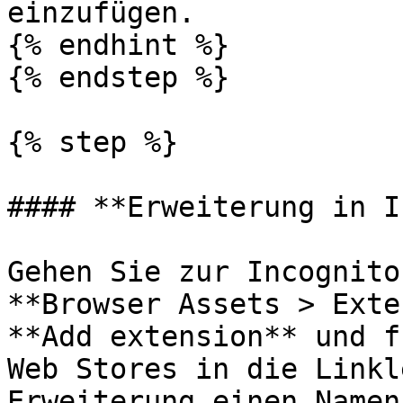
einzufügen.

{% endhint %}

{% endstep %}

{% step %}

#### **Erweiterung in I
Gehen Sie zur Incognito
**Browser Assets > Exte
**Add extension** und f
Web Stores in die Linkl
Erweiterung einen Namen