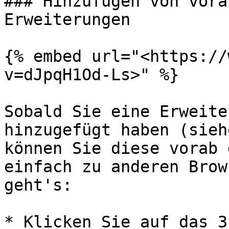
### Hinzufügen von vora
Erweiterungen

{% embed url="<https://
v=dJpqH1Od-Ls>" %}

Sobald Sie eine Erweite
hinzugefügt haben (sieh
können Sie diese vorab 
einfach zu anderen Brow
geht's:

* Klicken Sie auf das 3