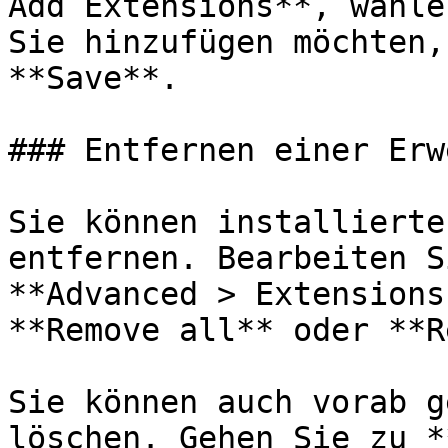
Add Extensions**, wähle
Sie hinzufügen möchten,
**Save**.

### Entfernen einer Erw
Sie können installierte
entfernen. Bearbeiten S
**Advanced > Extensions
**Remove all** oder **R
Sie können auch vorab g
löschen. Gehen Sie zu *