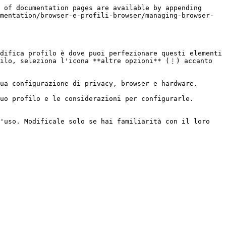
 of documentation pages are available by appending 
mentation/browser-e-profili-browser/managing-browser-
difica profilo è dove puoi perfezionare questi elementi 
ilo, seleziona l'icona **altre opzioni** (⋮) accanto 
ua configurazione di privacy, browser e hardware.

uo profilo e le considerazioni per configurarle.

'uso. Modificale solo se hai familiarità con il loro 