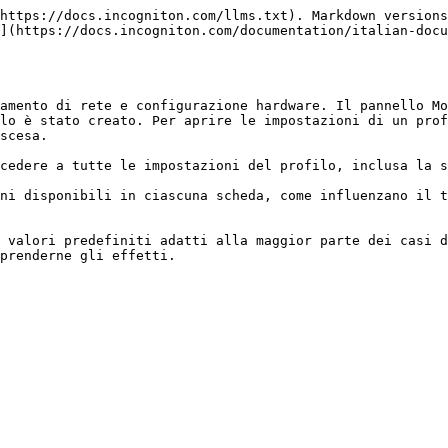
https://docs.incogniton.com/llms.txt). Markdown versions
](https://docs.incogniton.com/documentation/italian-docu
amento di rete e configurazione hardware. Il pannello Mo
lo è stato creato. Per aprire le impostazioni di un prof
scesa.

cedere a tutte le impostazioni del profilo, inclusa la s
ni disponibili in ciascuna scheda, come influenzano il t
 valori predefiniti adatti alla maggior parte dei casi d
prenderne gli effetti.
