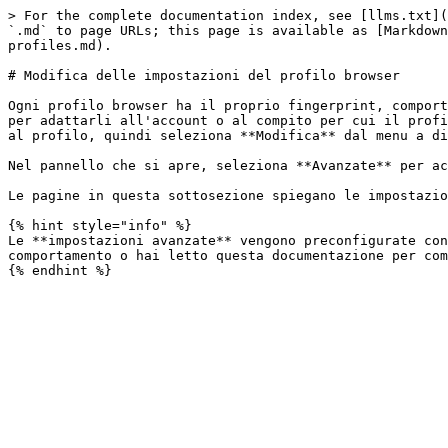
> For the complete documentation index, see [llms.txt](
`.md` to page URLs; this page is available as [Markdown
profiles.md).

# Modifica delle impostazioni del profilo browser

Ogni profilo browser ha il proprio fingerprint, comport
per adattarli all'account o al compito per cui il profi
al profilo, quindi seleziona **Modifica** dal menu a di
Nel pannello che si apre, seleziona **Avanzate** per ac
Le pagine in questa sottosezione spiegano le impostazio
{% hint style="info" %}

Le **impostazioni avanzate** vengono preconfigurate con
comportamento o hai letto questa documentazione per com