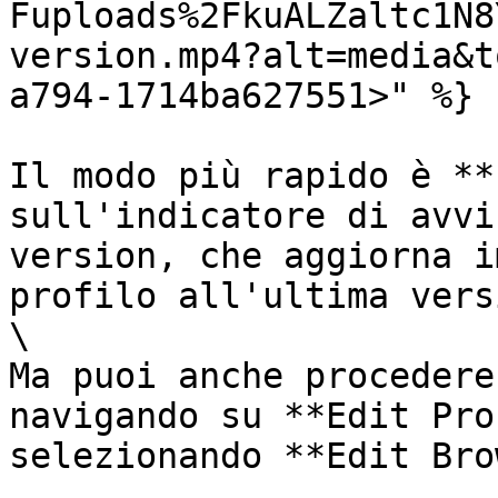
Fuploads%2FkuALZaltc1N8
version.mp4?alt=media&t
a794-1714ba627551>" %}

Il modo più rapido è **
sull'indicatore di avvi
version, che aggiorna i
profilo all'ultima vers
\

Ma puoi anche procedere
navigando su **Edit Pro
selezionando **Edit Bro