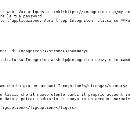
to web. Vai a [questo link](https://incogniton.com/my-ac
re la tua password.

te l'applicazione. Apri l'app Incogniton, clicca su **Ha
mail di Incogniton?</strong></summary>

istrato su Incogniton a <help@incogniton.com>, e lo camb
am che ha già un account Incogniton?</strong></summary>

 e lascia che il nuovo utente cambi il proprio account in
n dato e potrai cambiarlo di nuovo in un account normale
figcaption></figcaption></figure>
