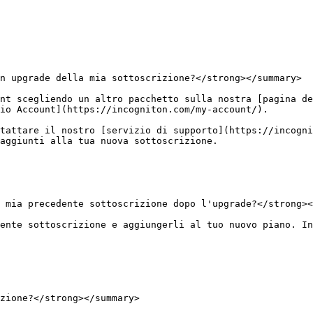
n upgrade della mia sottoscrizione?</strong></summary>

nt scegliendo un altro pacchetto sulla nostra [pagina de
io Account](https://incogniton.com/my-account/).

tattare il nostro [servizio di supporto](https://incogni
aggiunti alla tua nuova sottoscrizione.

 mia precedente sottoscrizione dopo l'upgrade?</strong><
ente sottoscrizione e aggiungerli al tuo nuovo piano. In
zione?</strong></summary>
