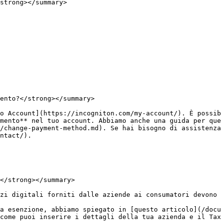
strong></summary>

ento?</strong></summary>

o Account](https://incogniton.com/my-account/). È possib
mento** nel tuo account. Abbiamo anche una guida per que
/change-payment-method.md). Se hai bisogno di assistenza
ntact/).

</strong></summary>

zi digitali forniti dalle aziende ai consumatori devono 
a esenzione, abbiamo spiegato in [questo articolo](/docu
come puoi inserire i dettagli della tua azienda e il Tax