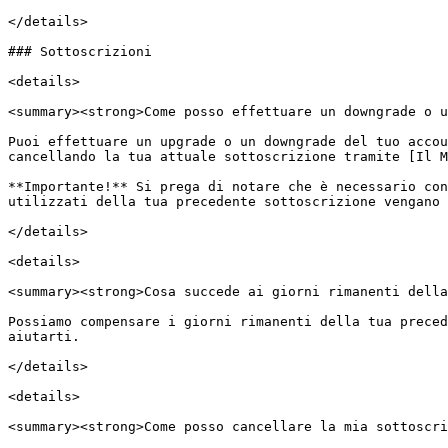
</details>

### Sottoscrizioni

<details>

<summary><strong>Come posso effettuare un downgrade o u
Puoi effettuare un upgrade o un downgrade del tuo accou
cancellando la tua attuale sottoscrizione tramite [Il M
**Importante!** Si prega di notare che è necessario con
utilizzati della tua precedente sottoscrizione vengano 
</details>

<details>

<summary><strong>Cosa succede ai giorni rimanenti della
Possiamo compensare i giorni rimanenti della tua preced
aiutarti.

</details>

<details>

<summary><strong>Come posso cancellare la mia sottoscri