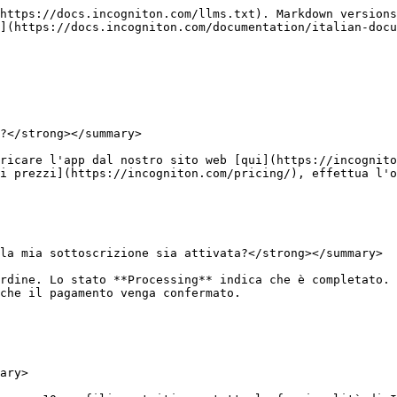
https://docs.incogniton.com/llms.txt). Markdown versions
](https://docs.incogniton.com/documentation/italian-docu
?</strong></summary>

ricare l'app dal nostro sito web [qui](https://incognito
i prezzi](https://incogniton.com/pricing/), effettua l'o
la mia sottoscrizione sia attivata?</strong></summary>

rdine. Lo stato **Processing** indica che è completato. 
che il pagamento venga confermato.

ary>
