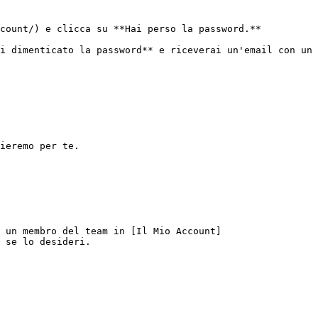
count/) e clicca su **Hai perso la password.** 
i dimenticato la password** e riceverai un'email con un 
ieremo per te.

 un membro del team in [Il Mio Account]
 se lo desideri.
