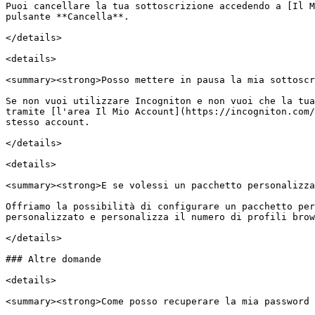
Puoi cancellare la tua sottoscrizione accedendo a [Il M
pulsante **Cancella**.

</details>

<details>

<summary><strong>Posso mettere in pausa la mia sottoscr
Se non vuoi utilizzare Incogniton e non vuoi che la tua
tramite [l'area Il Mio Account](https://incogniton.com/
stesso account.

</details>

<details>

<summary><strong>E se volessi un pacchetto personalizza
Offriamo la possibilità di configurare un pacchetto per
personalizzato e personalizza il numero di profili brow
</details>

### Altre domande

<details>

<summary><strong>Come posso recuperare la mia password 