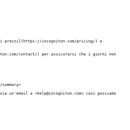
i prezzi](https://incogniton.com/pricing/) e 
ton.com/contact/) per assicurarsi che i giorni non 
/summary>

via un'email a <help@incogniton.com> così possiamo 