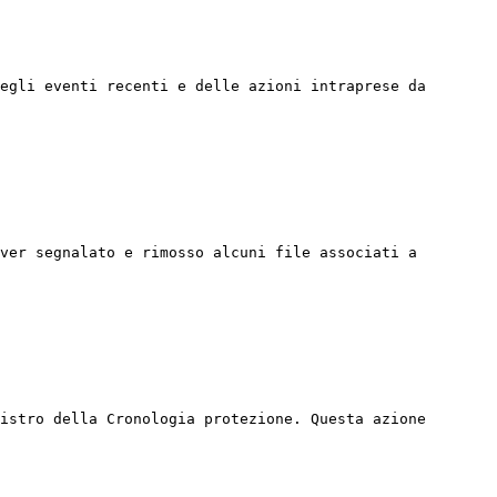
egli eventi recenti e delle azioni intraprese da 
ver segnalato e rimosso alcuni file associati a 
istro della Cronologia protezione. Questa azione 