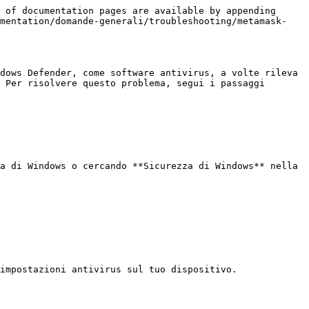
 of documentation pages are available by appending 
umentation/domande-generali/troubleshooting/metamask-
dows Defender, come software antivirus, a volte rileva 
 Per risolvere questo problema, segui i passaggi 
a di Windows o cercando **Sicurezza di Windows** nella 
impostazioni antivirus sul tuo dispositivo.
