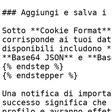
### Aggiungi e salva i 
Sotto **Cookie Format**
corrisponde ai tuoi dat
disponibili includono *
**Base64 JSON** e **Bas
{% endstep %}

{% endstepper %}

Una notifica di importa
successo significa che 
profilo e avranno effet