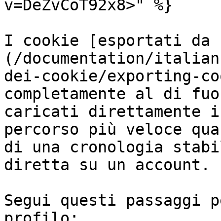
v=DeZvCoT92x8>" %}

I cookie [esportati da 
(/documentation/italian
dei-cookie/exporting-co
completamente al di fuo
caricati direttamente i
percorso più veloce qua
di una cronologia stabi
diretta su un account.

Segui questi passaggi p
profilo:
