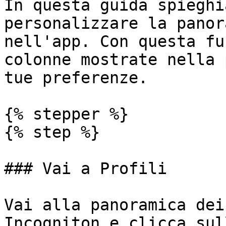
In questa guida spieghi
personalizzare la panor
nell'app. Con questa fu
colonne mostrate nella 
tue preferenze.

{% stepper %}

{% step %}

### Vai a Profili

Vai alla panoramica dei
Incogniton e clicca sul