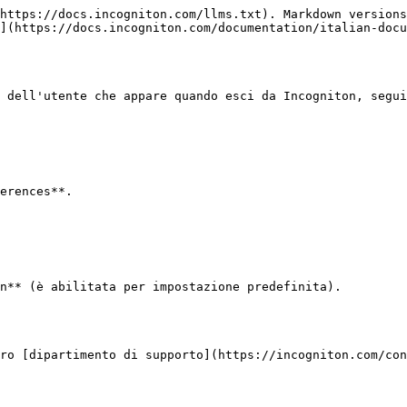
https://docs.incogniton.com/llms.txt). Markdown versions
](https://docs.incogniton.com/documentation/italian-docu
 dell'utente che appare quando esci da Incogniton, segui
erences**.

n** (è abilitata per impostazione predefinita).

ro [dipartimento di supporto](https://incogniton.com/con