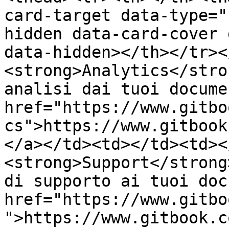
card-target data-type="
hidden data-card-cover 
data-hidden></th></tr><
<strong>Analytics</stro
analisi dai tuoi docume
href="https://www.gitbo
cs">https://www.gitbook
</a></td><td></td><td><
<strong>Support</strong
di supporto ai tuoi doc
href="https://www.gitbo
">https://www.gitbook.c