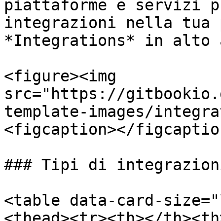
piattaforme e servizi p
integrazioni nella tua 
*Integrations* in alto 
<figure><img 
src="https://gitbookio.
template-images/integra
<figcaption></figcaptio
### Tipi di integrazioni
<table data-card-size="
<thead><tr><th></th><th