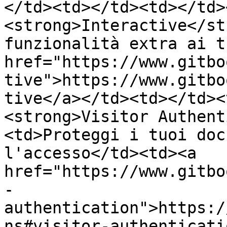
</td><td></td><td></td>
<strong>Interactive</st
funzionalità extra ai t
href="https://www.gitbo
tive">https://www.gitbo
tive</a></td><td></td><
<strong>Visitor Authent
<td>Proteggi i tuoi doc
l'accesso</td><td><a 
href="https://www.gitbo
-
authentication">https:/
ns#visitor-authenticati