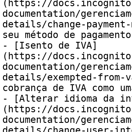
(https://docs.incognito
documentation/gerenciam
details/change-payment-
seu método de pagamento
- [Isento de IVA]
(https://docs.incognito
documentation/gerenciam
details/exempted-from-v
cobrança de IVA como um
- [Alterar idioma da in
(https://docs.incognito
documentation/gerenciam
details/change-user-int