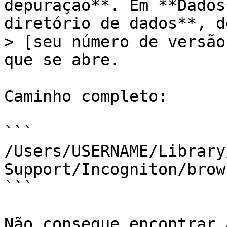
depuração**. Em **Dados
diretório de dados**, d
> [seu número de versão
que se abre.

Caminho completo:

```

/Users/USERNAME/Library
Support/Incogniton/brow
```

Não consegue encontrar 