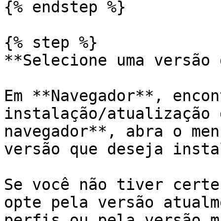
{% endstep %}

{% step %}

**Selecione uma versão 
Em **Navegador**, encon
instalação/atualização 
navegador**, abra o men
versão que deseja instal
Se você não tiver certe
opte pela versão atualm
perfis ou pela versão m