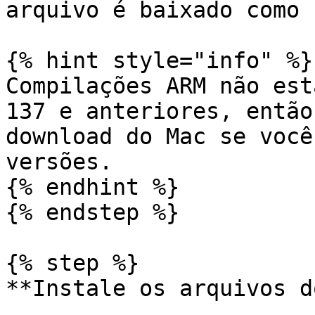
arquivo é baixado como 
{% hint style="info" %}

Compilações ARM não est
137 e anteriores, então
download do Mac se você
versões.

{% endhint %}

{% endstep %}

{% step %}

**Instale os arquivos d