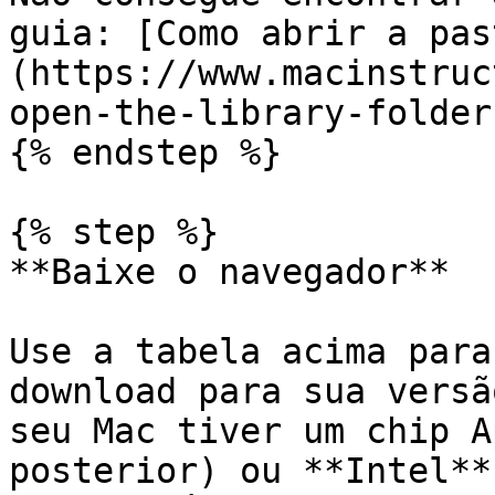
guia: [Como abrir a pas
(https://www.macinstruc
open-the-library-folder
{% endstep %}

{% step %}

**Baixe o navegador**

Use a tabela acima para
download para sua versã
seu Mac tiver um chip A
posterior) ou **Intel**