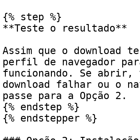
{% step %}

**Teste o resultado**

Assim que o download te
perfil de navegador par
funcionando. Se abrir, 
download falhar ou o na
passe para a Opção 2.

{% endstep %}

{% endstepper %}
