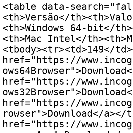
<table data-search="fal
<th>Versão</th><th>Valo
<th>Windows 64-bit</th>
<th>Mac Intel</th><th>M
<tbody><tr><td>149</td>
href="https://www.incog
ows64Browser">Download<
href="https://www.incog
ows32Browser">Download<
href="https://www.incog
rowser">Download</a></t
href="https://www.incog