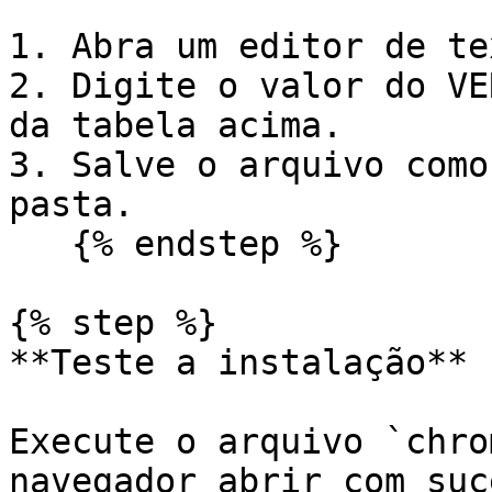
1. Abra um editor de te
2. Digite o valor do VE
da tabela acima.

3. Salve o arquivo como
pasta.

   {% endstep %}

{% step %}

**Teste a instalação**

Execute o arquivo `chro
navegador abrir com suc