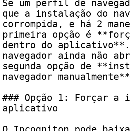
Se um perfil de navegad
que a instalação do nav
corrompida, e há 2 mane
primeira opção é **forç
dentro do aplicativo**.
navegador ainda não abr
segunda opção de **inst
navegador manualmente**.
### Opção 1: Forçar a i
aplicativo

O Incogniton pode baixa