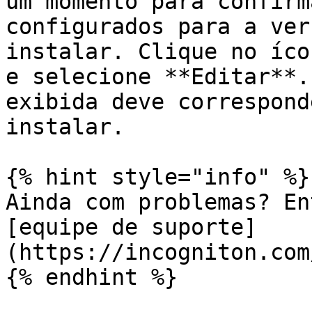
um momento para confirm
configurados para a ver
instalar. Clique no íco
e selecione **Editar**.
exibida deve correspond
instalar.

{% hint style="info" %}

Ainda com problemas? En
[equipe de suporte]
(https://incogniton.com