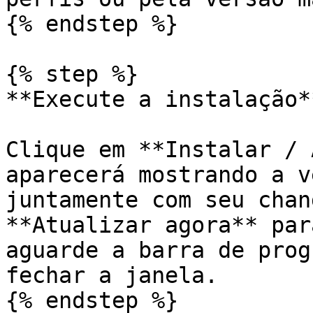
{% endstep %}

{% step %}

**Execute a instalação**
Clique em **Instalar / 
aparecerá mostrando a v
juntamente com seu chan
**Atualizar agora** par
aguarde a barra de prog
fechar a janela.

{% endstep %}
