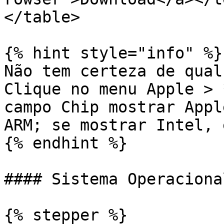
</table>

{% hint style="info" %}

Não tem certeza de qual
Clique no menu Apple > 
campo Chip mostrar Appl
ARM; se mostrar Intel, 
{% endhint %}

#### Sistema Operaciona
{% stepper %}
