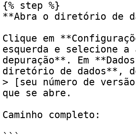
{% step %}

**Abra o diretório de d
Clique em **Configuraçõ
esquerda e selecione a 
depuração**. Em **Dados
diretório de dados**, d
> [seu número de versão
que se abre.

Caminho completo:
