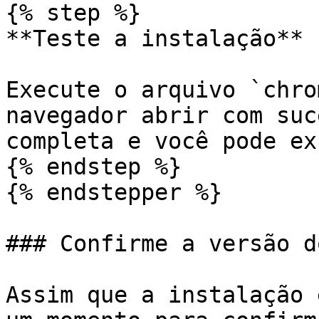
{% step %}

**Teste a instalação**

Execute o arquivo `chro
navegador abrir com suc
completa e você pode ex
{% endstep %}

{% endstepper %}

### Confirme a versão d
Assim que a instalação 