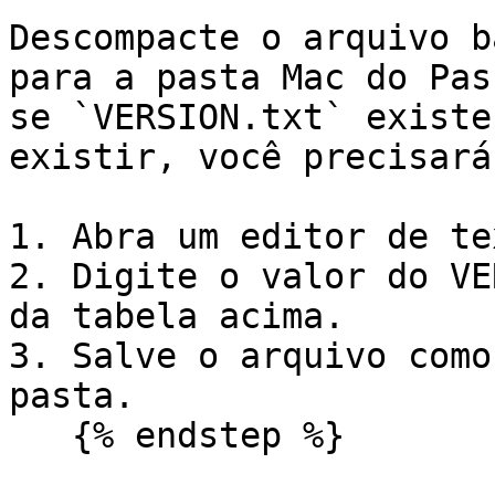
Descompacte o arquivo b
para a pasta Mac do Pas
se `VERSION.txt` existe
existir, você precisará
1. Abra um editor de te
2. Digite o valor do VE
da tabela acima.

3. Salve o arquivo como
pasta.

   {% endstep %}
