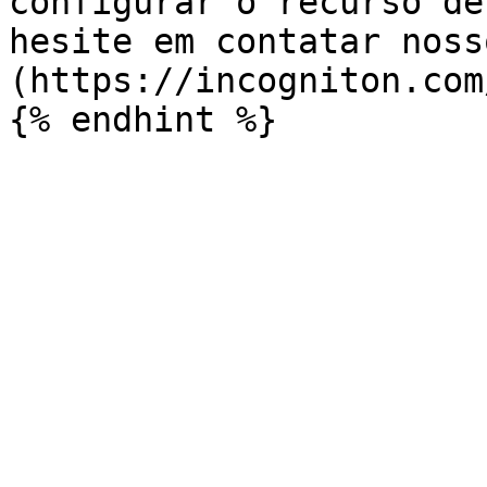
configurar o recurso de
hesite em contatar noss
(https://incogniton.com