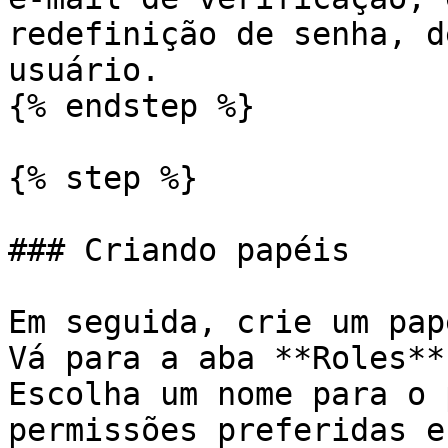
redefinição de senha, d
usuário.

{% endstep %}

{% step %}

### Criando papéis

Em seguida, crie um pap
Vá para a aba **Roles**
Escolha um nome para o 
permissões preferidas e