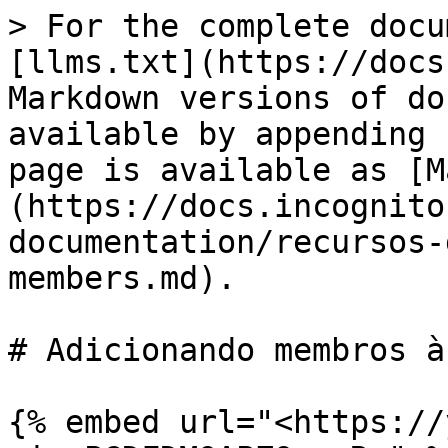
> For the complete docu
[llms.txt](https://docs
Markdown versions of do
available by appending 
page is available as [M
(https://docs.incognito
documentation/recursos-
members.md).

# Adicionando membros à
{% embed url="<https://