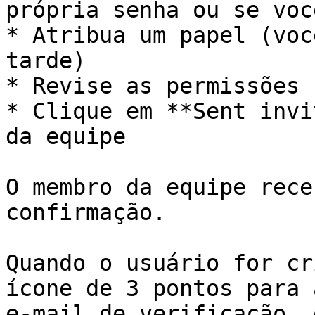
própria senha ou se voc
* Atribua um papel (voc
tarde)

* Revise as permissões 
* Clique em **Sent invi
da equipe

O membro da equipe rece
confirmação.

Quando o usuário for cr
ícone de 3 pontos para 
e-mail de verificação, 