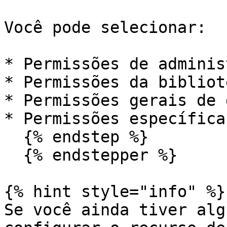
Você pode selecionar:

* Permissões de adminis
* Permissões da bibliot
* Permissões gerais de 
* Permissões específica
  {% endstep %}

  {% endstepper %}

{% hint style="info" %}

Se você ainda tiver alg