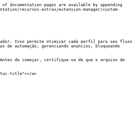
 of documentation pages are available by appending 
ntation/recursos-extras/extension-manager/custom-
ador. Isso permite otimizar cada perfil para seu fluxo 
as de automação, gerenciando anúncios, bloqueando 
Antes de começar, certifique-se de que o arquivo de 
toc-title"></a>
