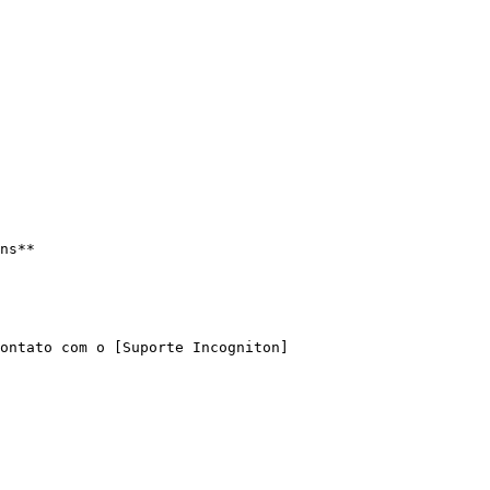
ns**

ontato com o [Suporte Incogniton]