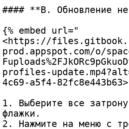
#### **B. Обновление не
{% embed url="
<https://files.gitbook.
prod.appspot.com/o/spac
Fuploads%2FJkORc9pGkuoD
profiles-update.mp4?alt
4c69-a5f4-82fc8e443b63>"
1. Выберите все затрону
флажки.

2. Нажмите на меню с тр