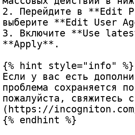
массовых действий в ниж
2. Перейдите в **Edit P
выберите **Edit User Ag
3. Включите **Use lates
**Apply**.

{% hint style="info" %}

Если у вас есть дополни
проблема сохраняется по
пожалуйста, свяжитесь с
(https://incogniton.com