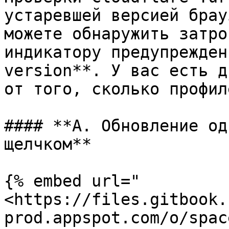
устаревшей версией брау
можете обнаружить затро
индикатору предупрежден
version**. У вас есть д
от того, сколько профил
#### **A. Обновление од
щелчком**

{% embed url="
<https://files.gitbook.
prod.appspot.com/o/spac