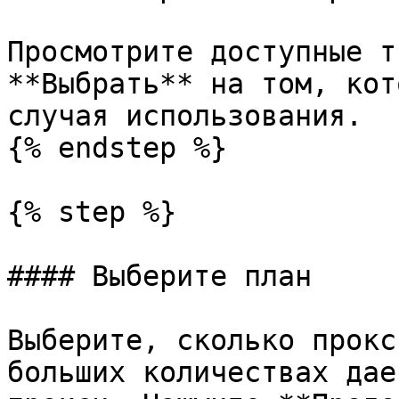
Просмотрите доступные т
**Выбрать** на том, кот
случая использования.

{% endstep %}

{% step %}

#### Выберите план

Выберите, сколько прокс
больших количествах дае