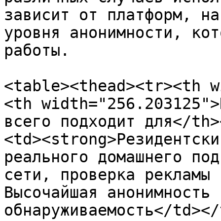
зависит от платформ, на
уровня анонимности, кот
работы.

<table><thead><tr><th w
<th width="256.203125">
всего подходит для</th>
<td><strong>Резидентски
реального домашнего под
сети, проверка рекламы 
Высочайшая анонимность 
обнаруживаемость</td></