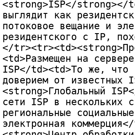
<strong>ISP</strong></t
выглядит как резидентск
потоковое вещание и эле
резидентского с IP, пох
</tr><tr><td><strong>Пр
<td>Размещен на сервере
ISP</td><td>То же, что 
доверием от известных I
<strong>Глобальный ISP<
сети ISP в нескольких с
региональные социальные
электронная коммерция</
<strong>Центр обработки