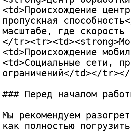
<td>Происхождение центр
пропускная способность<
масштабе, где скорость 
</tr><tr><td><strong>Мо
<td>Происхождение мобил
<td>Социальные сети, пр
ограничений</td></tr></
### Перед началом работы
Мы рекомендуем разогрет
как полностью погрузить