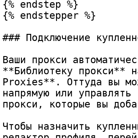
{% endstep %}

{% endstepper %}

### Подключение купленн
Ваши прокси автоматичес
**Библиотеку прокси** н
Proxies**. Оттуда вы мо
напрямую или управлять 
прокси, которые вы доба
Чтобы назначить купленн
редактор профиля, перей