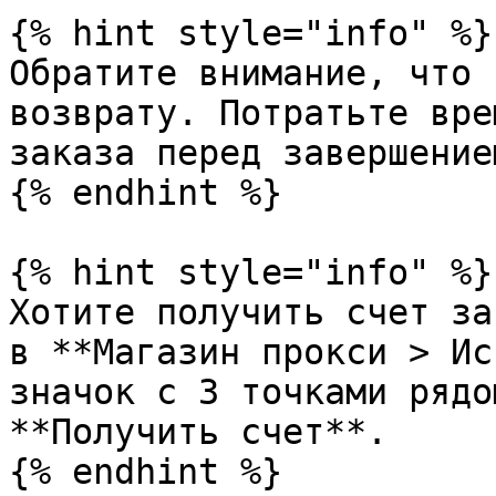
{% hint style="info" %}

Обратите внимание, что 
возврату. Потратьте вре
заказа перед завершение
{% endhint %}

{% hint style="info" %}

Хотите получить счет за
в **Магазин прокси > Ис
значок с 3 точками рядо
**Получить счет**.

{% endhint %}
