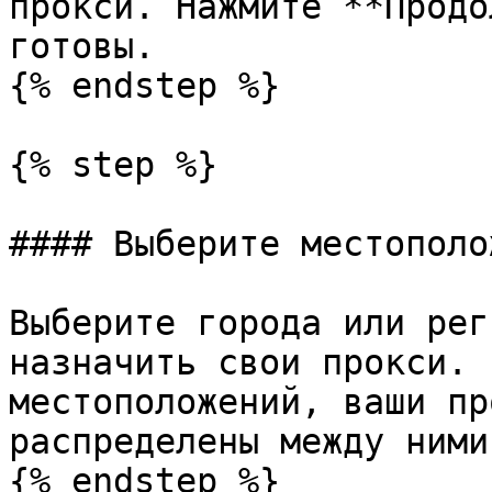
прокси. Нажмите **Продо
готовы.

{% endstep %}

{% step %}

#### Выберите местополо
Выберите города или рег
назначить свои прокси. 
местоположений, ваши пр
распределены между ними
{% endstep %}
