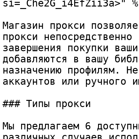
si=_Che2G_i4EfZii3a>" %}
Магазин прокси позволяе
прокси непосредственно 
завершения покупки ваши
добавляются в вашу библ
назначению профилям. Не
аккаунтов или ручного и
### Типы прокси

Мы предлагаем 6 доступн
различных случаев испол