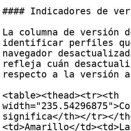
#### Indicadores de ver
La columna de versión d
identificar perfiles qu
navegador desactualizad
refleja cuán desactuali
respecto a la versión a
<table><thead><tr><th 
width="235.54296875">Co
significa</th></tr></th
<td>Amarillo</td><td>La