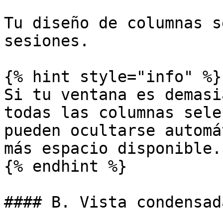
Tu diseño de columnas s
sesiones.

{% hint style="info" %}

Si tu ventana es demasi
todas las columnas sele
pueden ocultarse automá
más espacio disponible.

{% endhint %}

#### B. Vista condensada