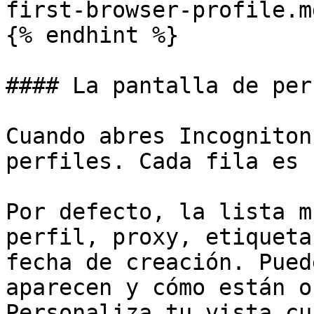
first-browser-profile.md
{% endhint %}

#### La pantalla de per
Cuando abres Incogniton
perfiles. Cada fila es 
Por defecto, la lista m
perfil, proxy, etiqueta
fecha de creación. Pued
aparecen y cómo están o
Personaliza tu vista cu