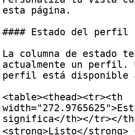
esta página.

#### Estado del perfil

La columna de estado te
actualmente un perfil. 
perfil está disponible 
<table><thead><tr><th 
width="272.9765625">Est
significa</th></tr></th
<strong>Listo</strong> 