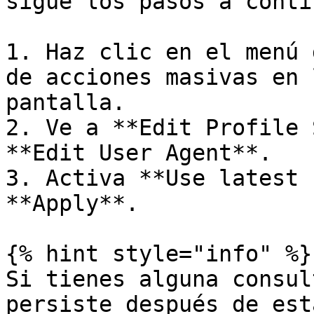
sigue los pasos a conti
1. Haz clic en el menú 
de acciones masivas en 
pantalla.

2. Ve a **Edit Profile 
**Edit User Agent**.

3. Activa **Use latest 
**Apply**.

{% hint style="info" %}

Si tienes alguna consul
persiste después de est