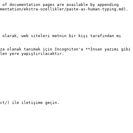
 of documentation pages are available by appending 
mentation/ekstra-ozellikler/paste-as-human-typing.md).

 olarak, web siteleri metnin bir kişi tarafından mı 
za olanak tanımak için Incogniton'a **İnsan yazımı gibi 
len yere yapıştırılacaktır.

ct/) ile iletişime geçin.
