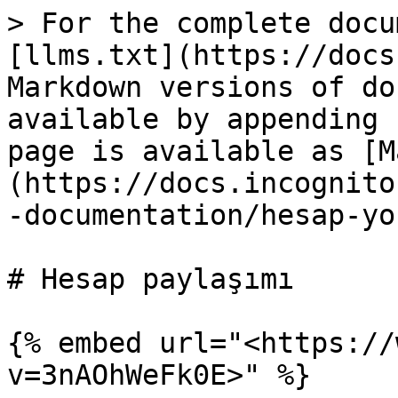
> For the complete docu
[llms.txt](https://docs
Markdown versions of do
available by appending 
page is available as [M
(https://docs.incognito
-documentation/hesap-yo
# Hesap paylaşımı

{% embed url="<https://
v=3nAOhWeFk0E>" %}
