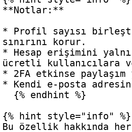
**Notlar:**

* Profil sayısı birleşt
sınırını korur.

* Hesap erişimini yalnı
ücretli kullanıcılara v
* 2FA etkinse paylaşım 
* Kendi e-posta adresin
  {% endhint %}

{% hint style="info" %}

Bu özellik hakkında her