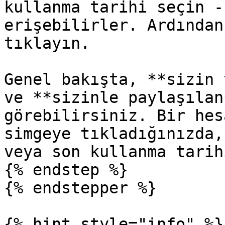
kullanma tarihi seçin -
erişebilirler. Ardından
tıklayın.

Genel bakışta, **sizin 
ve **sizinle paylaşılan
görebilirsiniz. Bir hes
simgeye tıkladığınızda,
veya son kullanma tarih
{% endstep %}

{% endstepper %}

{% hint style="info" %}
