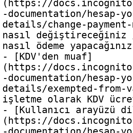
(https://docs.incognito
-documentation/hesap-yo
details/change-payment-
nasıl değiştireceğiniz 
nasıl ödeme yapacağınız

- [KDV'den muaf]
(https://docs.incognito
-documentation/hesap-yo
details/exempted-from-v
işletme olarak KDV ücre
- [Kullanıcı arayüzü di
(https://docs.incognito
-documentation/hesap-yo