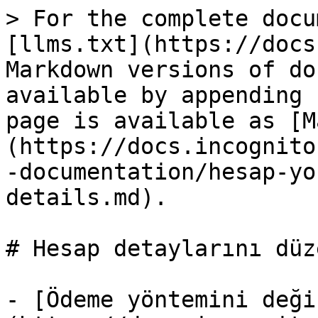
> For the complete docu
[llms.txt](https://docs
Markdown versions of do
available by appending 
page is available as [M
(https://docs.incognito
-documentation/hesap-yo
details.md).

# Hesap detaylarını düze
- [Ödeme yöntemini deği