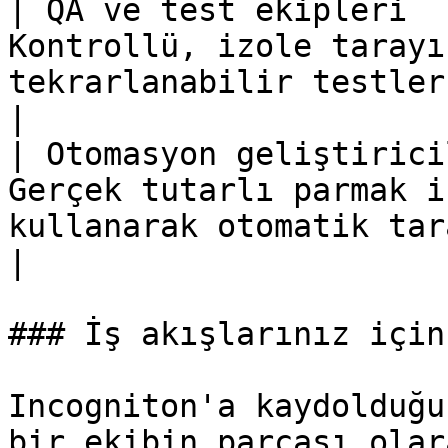
| QA ve test ekipleri  
Kontrollü, izole tarayı
tekrarlanabilir testler yapma                  
|

| Otomasyon geliştirici
Gerçek tutarlı parmak i
kullanarak otomatik tara
|

### İş akışlarınız için
Incogniton'a kaydolduğu
bir ekibin parçası olar