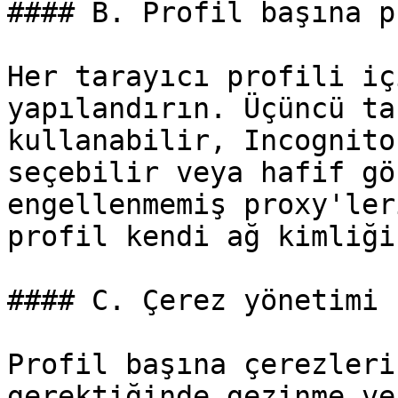
#### B. Profil başına p
Her tarayıcı profili iç
yapılandırın. Üçüncü ta
kullanabilir, Incognito
seçebilir veya hafif gö
engellenmemiş proxy'ler
profil kendi ağ kimliği
#### C. Çerez yönetimi

Profil başına çerezleri
gerektiğinde gezinme ve