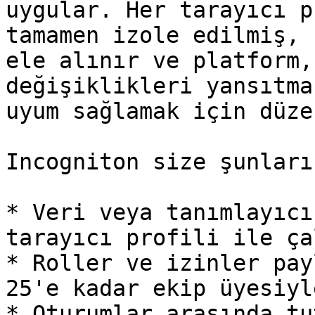
uygular. Her tarayıcı p
tamamen izole edilmiş, 
ele alınır ve platform,
değişiklikleri yansıtma
uyum sağlamak için düze
Incogniton size şunları
* Veri veya tanımlayıcı
tarayıcı profili ile ça
* Roller ve izinler pay
25'e kadar ekip üyesiyl
* Oturumlar arasında tu