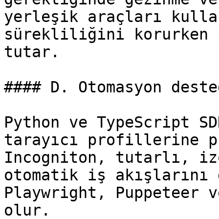
yerleşik araçları kulla
sürekliliğini korurken 
tutar.

#### D. Otomasyon desteğ
Python ve TypeScript SD
tarayıcı profillerine p
Incogniton, tutarlı, iz
otomatik iş akışlarını 
Playwright, Puppeteer v
olur.
