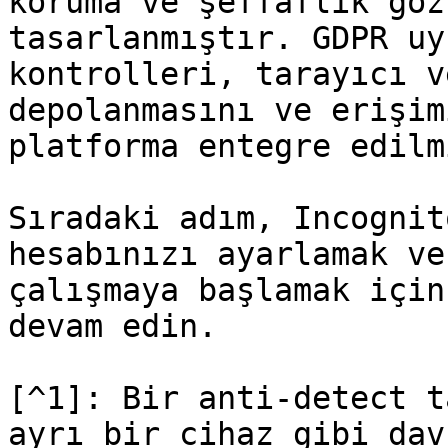
koruma ve şeffaflık göz
tasarlanmıştır. GDPR uy
kontrolleri, tarayıcı v
depolanmasını ve erişim
platforma entegre edilm
Sıradaki adım, Incognit
hesabınızı ayarlamak ve
çalışmaya başlamak için
devam edin.

[^1]: Bir anti-detect t
ayrı bir cihaz gibi dav