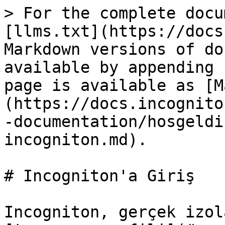
> For the complete docu
[llms.txt](https://docs
Markdown versions of do
available by appending 
page is available as [M
(https://docs.incognito
-documentation/hosgeldi
incogniton.md).

# Incogniton'a Giriş

Incogniton, gerçek izol