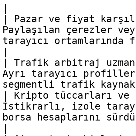
|

| Pazar ve fiyat karşıl
Paylaşılan çerezler vey
tarayıcı ortamlarında fiyat
|

| Trafik arbitraj uzman
Ayrı tarayıcı profiller
segmentli trafik kaynak
| Kripto tüccarları ve 
İstikrarlı, izole taray
borsa hesaplarını sürdürme                     
|
