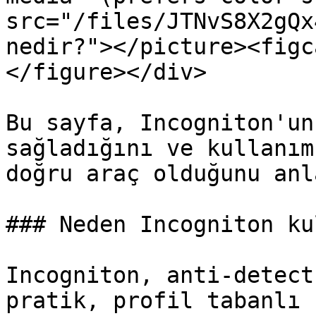
src="/files/JTNvS8X2gQx
nedir?"></picture><figc
</figure></div>

Bu sayfa, Incogniton'un
sağladığını ve kullanım
doğru araç olduğunu anl
### Neden Incogniton ku
Incogniton, anti-detect
pratik, profil tabanlı 