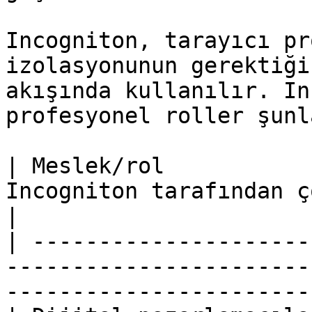
Incogniton, tarayıcı pr
izolasyonunun gerektiği
akışında kullanılır. In
profesyonel roller şunl
| Meslek/rol           
Incogniton tarafından çözülen sorun                              
|

| ---------------------
-----------------------
-----------------------