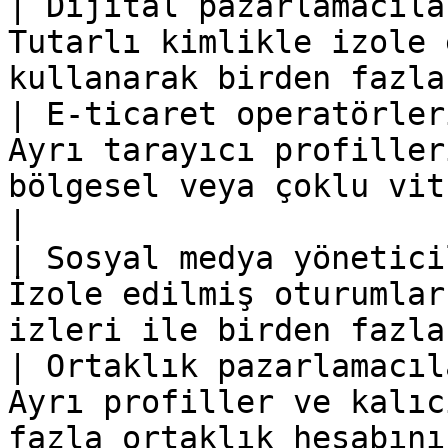
| Dijital pazarlamacıla
Tutarlı kimlikle izole 
kullanarak birden fazla
| E-ticaret operatörler
Ayrı tarayıcı profiller
bölgesel veya çoklu vitrin
|

| Sosyal medya yönetici
İzole edilmiş oturumlar
izleri ile birden fazla
| Ortaklık pazarlamacıl
Ayrı profiller ve kalıc
fazla ortaklık hesabını koordin