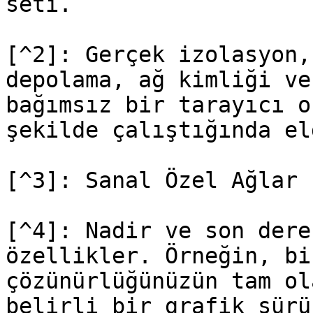
seti.

[^2]: Gerçek izolasyon,
depolama, ağ kimliği ve
bağımsız bir tarayıcı o
şekilde çalıştığında el
[^3]: Sanal Özel Ağlar

[^4]: Nadir ve son dere
özellikler. Örneğin, bi
çözünürlüğünüzün tam ol
belirli bir grafik sürü