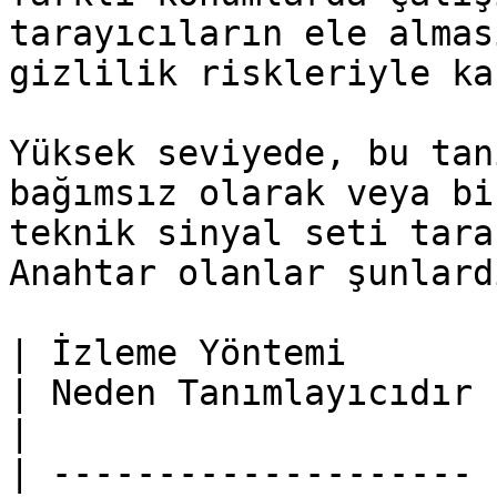
tarayıcıların ele almas
gizlilik riskleriyle ka
Yüksek seviyede, bu tan
bağımsız olarak veya bi
teknik sinyal seti tara
Anahtar olanlar şunlardı
| İzleme Yöntemi       | İzlenen Bilgi                         
| Neden Tanımlayıcıdır                                                              
|

| -------------------- 