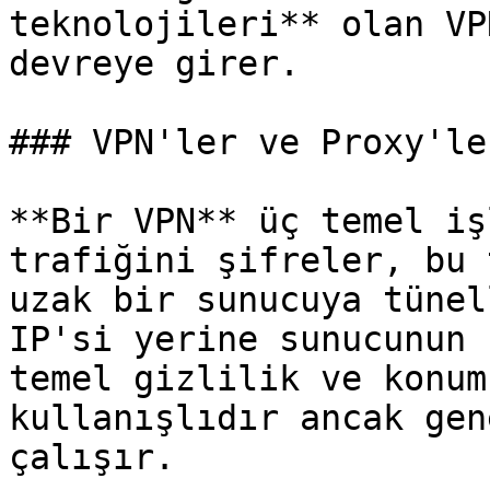
teknolojileri** olan VP
devreye girer.

### VPN'ler ve Proxy'ler
**Bir VPN** üç temel iş
trafiğini şifreler, bu 
uzak bir sunucuya tünel
IP'si yerine sunucunun 
temel gizlilik ve konum
kullanışlıdır ancak gen
çalışır.
