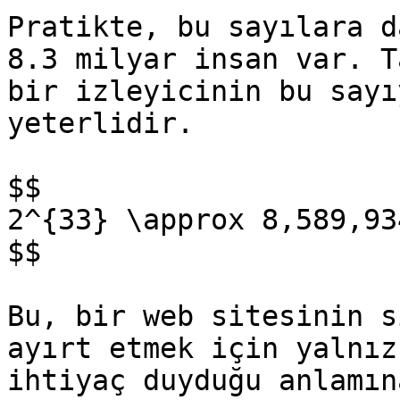
Pratikte, bu sayılara d
8.3 milyar insan var. T
bir izleyicinin bu sayı
yeterlidir.

$$

2^{33} \approx 8,589,93
$$

Bu, bir web sitesinin s
ayırt etmek için yalnız
ihtiyaç duyduğu anlamın