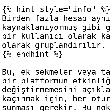
{% hint style="info" %}

Birden fazla hesap aynı
kaynaklanıyormuş gibi g
bir kullanıcı olarak ka
olarak gruplandırılır.

{% endhint %}

Bu, ek sekmeler veya ta
bir platformun etkinliğ
değiştirmemesini açıkla
kaçınmak için, her otur
sunması gerekir. Bu nok