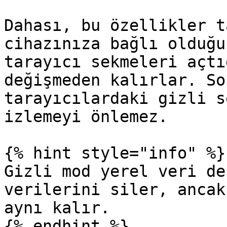
Dahası, bu özellikler t
cihazınıza bağlı olduğu
tarayıcı sekmeleri açtı
değişmeden kalırlar. So
tarayıcılardaki gizli s
izlemeyi önlemez.

{% hint style="info" %}

Gizli mod yerel veri de
verilerini siler, ancak
aynı kalır.

{% endhint %}
