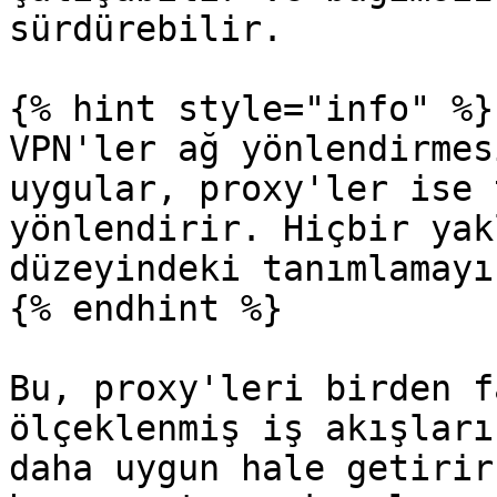
sürdürebilir.

{% hint style="info" %}

VPN'ler ağ yönlendirmes
uygular, proxy'ler ise 
yönlendirir. Hiçbir yak
düzeyindeki tanımlamayı
{% endhint %}

Bu, proxy'leri birden f
ölçeklenmiş iş akışları
daha uygun hale getirir