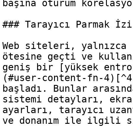
başına oturum korelasyo
### Tarayıcı Parmak İzi

Web siteleri, yalnızca 
ötesine geçti ve kullan
geniş bir [yüksek entro
(#user-content-fn-4)[^4
başladı. Bunlar arasınd
sistemi detayları, ekra
ayarları, tarayıcı uzan
ve donanım ile ilgili s