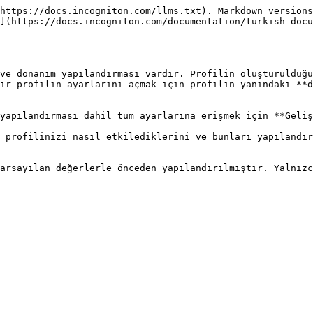
https://docs.incogniton.com/llms.txt). Markdown versions
](https://docs.incogniton.com/documentation/turkish-docu
ve donanım yapılandırması vardır. Profilin oluşturulduğu
ir profilin ayarlarını açmak için profilin yanındaki **d
yapılandırması dahil tüm ayarlarına erişmek için **Geliş
 profilinizi nasıl etkilediklerini ve bunları yapılandır
arsayılan değerlerle önceden yapılandırılmıştır. Yalnızc