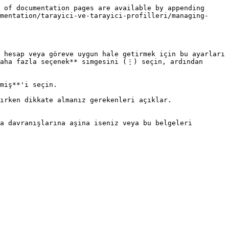
 of documentation pages are available by appending 
mentation/tarayici-ve-tarayici-profilleri/managing-
 hesap veya göreve uygun hale getirmek için bu ayarları 
aha fazla seçenek** simgesini (⋮) seçin, ardından 
miş**'i seçin.

ırken dikkate almanız gerekenleri açıklar.

a davranışlarına aşina iseniz veya bu belgeleri 