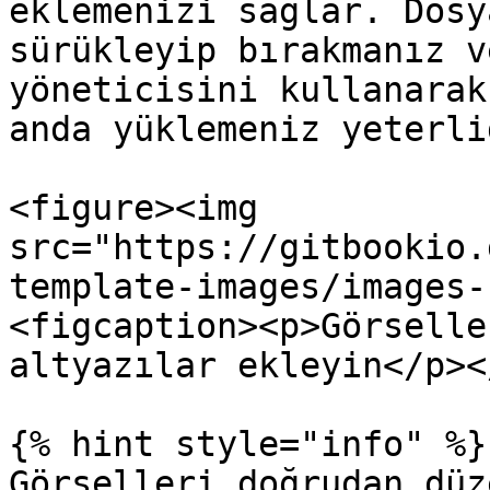
eklemenizi sağlar. Dosy
sürükleyip bırakmanız v
yöneticisini kullanarak
anda yüklemeniz yeterlid
<figure><img 
src="https://gitbookio.
template-images/images-
<figcaption><p>Görselle
altyazılar ekleyin</p><
{% hint style="info" %}

Görselleri doğrudan düz