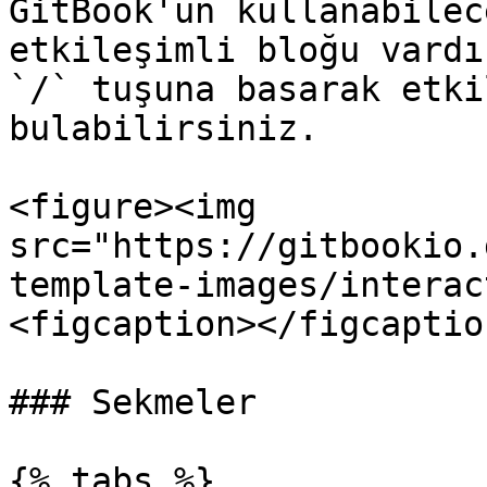
GitBook'un kullanabilec
etkileşimli bloğu vardı
`/` tuşuna basarak etki
bulabilirsiniz.

<figure><img 
src="https://gitbookio.
template-images/interac
<figcaption></figcaptio
### Sekmeler

{% tabs %}
