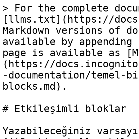
> For the complete docu
[llms.txt](https://docs
Markdown versions of do
available by appending 
page is available as [M
(https://docs.incognito
-documentation/temel-bi
blocks.md).

# Etkileşimli bloklar

Yazabileceğiniz varsayı