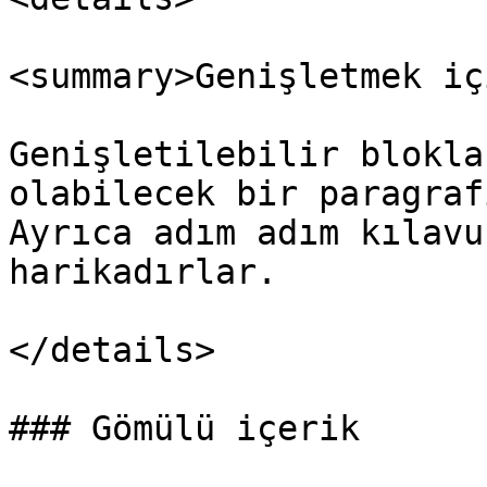
<summary>Genişletmek iç
Genişletilebilir blokla
olabilecek bir paragraf
Ayrıca adım adım kılavu
harikadırlar.

</details>

### Gömülü içerik
