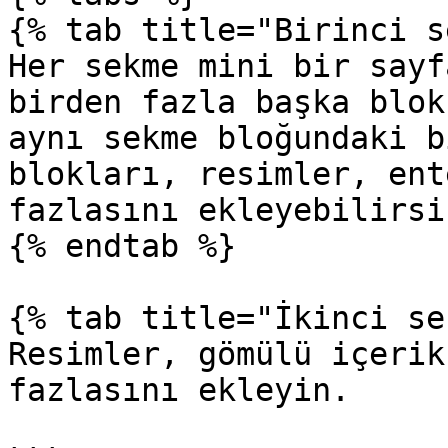
{% tab title="Birinci s
Her sekme mini bir sayf
birden fazla başka blok
aynı sekme bloğundaki b
blokları, resimler, ent
fazlasını ekleyebilirsin
{% endtab %}

{% tab title="İkinci se
Resimler, gömülü içerik
fazlasını ekleyin.
