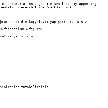
 of documentation pages are available by appending 
mentation/temel-bilgiler/markdown.md).

ğrudan editöre kopyalayıp yapıştırabilirsiniz!

</figcaption></figure>

satıra yapıştırın.

senkronize tutabilirsiniz.
