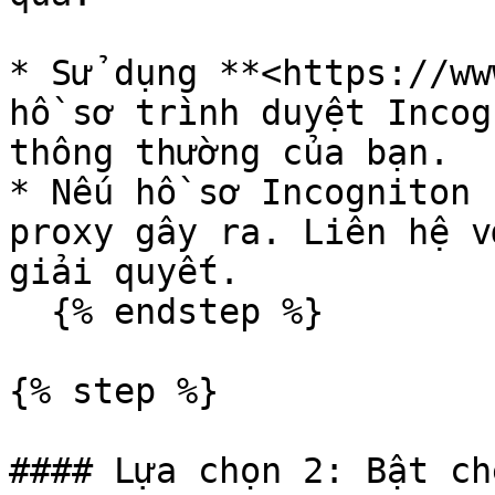
* Sử dụng **<https://ww
hồ sơ trình duyệt Incog
thông thường của bạn.

* Nếu hồ sơ Incogniton 
proxy gây ra. Liên hệ v
giải quyết.

  {% endstep %}

{% step %}

#### Lựa chọn 2: Bật ch