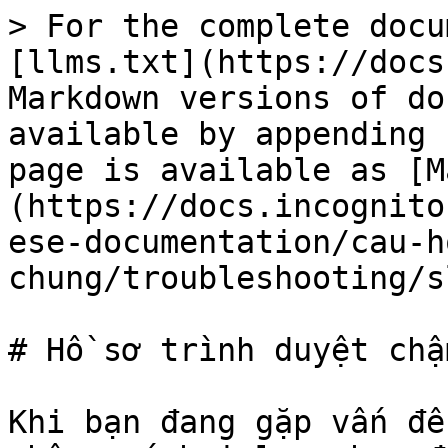
> For the complete docu
[llms.txt](https://docs
Markdown versions of do
available by appending 
page is available as [M
(https://docs.incognito
ese-documentation/cau-h
chung/troubleshooting/s
# Hồ sơ trình duyệt chậm
Khi bạn đang gặp vấn đề